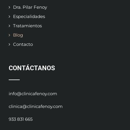
Dra. Pilar Fenoy
Especialidades
Tratamientos
Blog
Contacto
CONTÁCTANOS
info@clinicafenoy.com
clinica@clinicafenoy.com
933 831 665